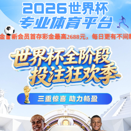
杏耀平台 - 杏耀官网登录地址 - 杏耀注册 | 官网
case
show
全案设计案例
品牌设计案例
空间设计案例