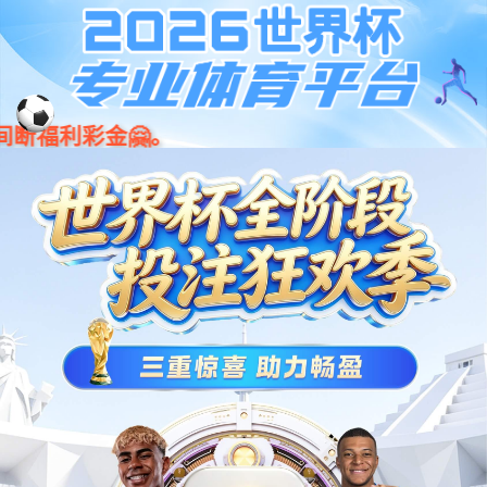
杏耀平台 - 杏耀官网登录地址 - 杏耀注册 | 官网
case
show
全案设计案例
品牌设计案例
空间设计案例