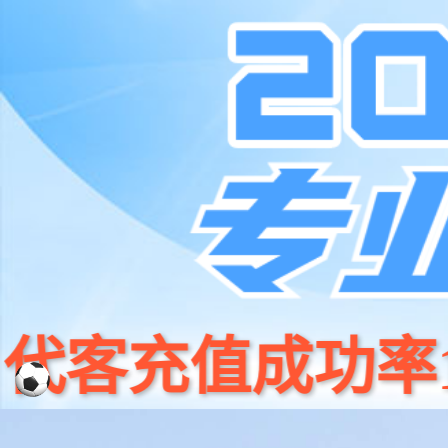
杏耀平台 - 杏耀官网登录地址 - 杏耀注册 | 官网