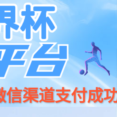
关于杏耀平台
杏耀平台动态
联系我们
中
英