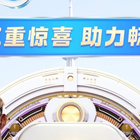
联系电话
Contact Number
P