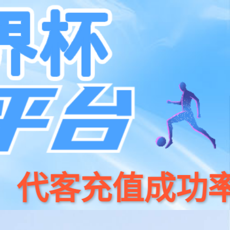
关于杏耀平台
杏耀平台动态
联系我们
中
英