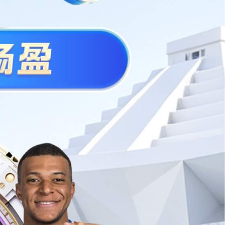
项目类型
roject Type